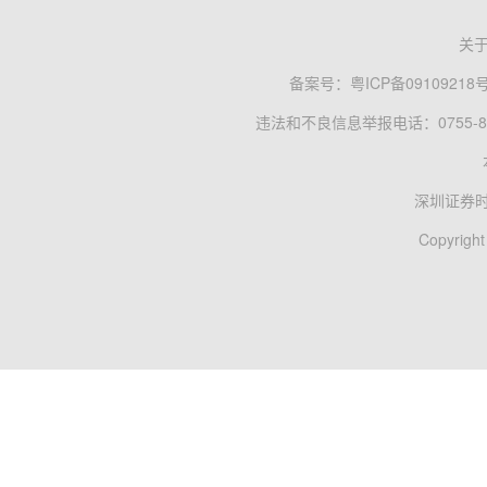
关
备案号：
粤ICP备09109218
违法和不良信息举报电话：0755-83
深圳证券
Copyright