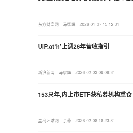
东方财富网
马家辉
2026-01-27 15:12:31
UiP.at‘h’上调26年营收指引
新浪新闻
马家辉
2026-02-03 09:08:31
153只年,内上市ETF获私募机构重仓
星岛环球网
余非
2026-02-08 18:23:31