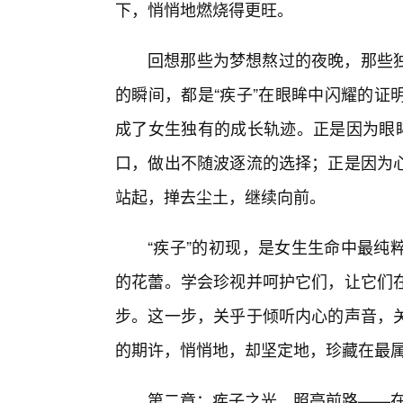
下，悄悄地燃烧得更旺。
回想那些为梦想熬过的夜晚，那些
的瞬间，都是“疾子”在眼眸中闪耀的证
成了女生独有的成长轨迹。正是因为眼眸
口，做出不随波逐流的选择；正是因为
站起，掸去尘土，继续向前。
“疾子”的初现，是女生生命中最纯
的花蕾。学会珍视并呵护它们，让它们
步。这一步，关乎于倾听内心的声音，关
的期许，悄悄地，却坚定地，珍藏在最
第二章：疾子之光，照亮前路——