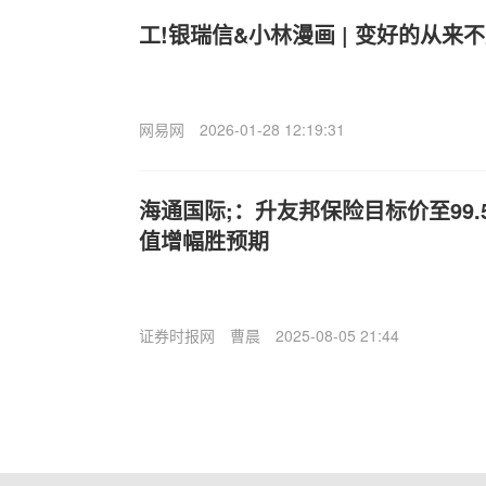
工!银瑞信&小林漫画 | 变好的从
网易网
2026-01-28 12:19:31
海通国际;：升友邦保险目标价至99.
值增幅胜预期
证券时报网
曹晨
2025-08-05 21:44