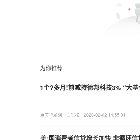
为你推荐
1个?多月!前减持德邦科技3% “大基
重庆华龙网
白岩松
2026-02-02 14:55:31
美:国消费者信贷增长加快 非循环